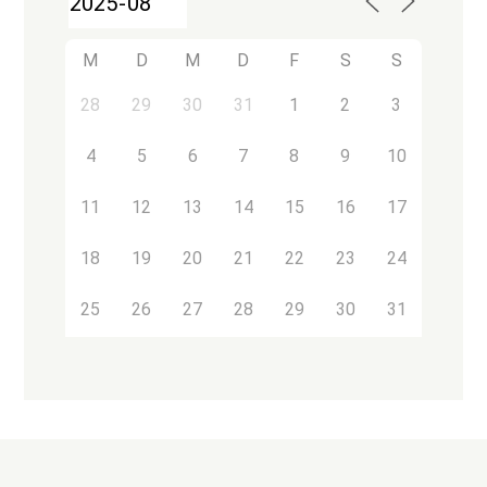
M
D
M
D
F
S
S
28
29
30
31
1
2
3
4
5
6
7
8
9
10
11
12
13
14
15
16
17
18
19
20
21
22
23
24
25
26
27
28
29
30
31