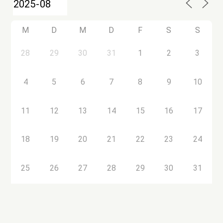
M
D
M
D
F
S
S
28
29
30
31
1
2
3
4
5
6
7
8
9
10
11
12
13
14
15
16
17
18
19
20
21
22
23
24
25
26
27
28
29
30
31