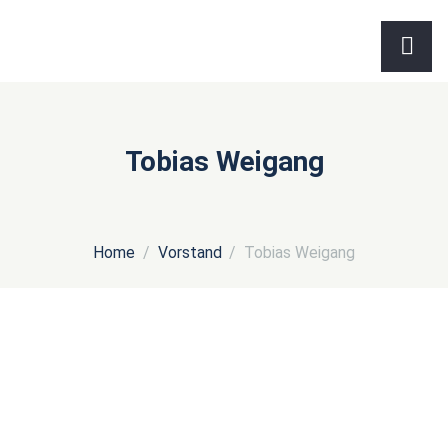
Tobias Weigang
Home
Vorstand
Tobias Weigang