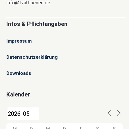
info@tvaltluenen.de
Infos & Pflichtangaben
Impressum
Datenschutzerklärung
Downloads
Kalender
M
D
M
D
F
S
S