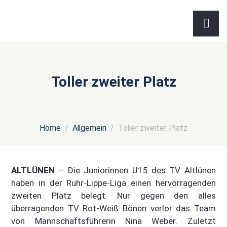
Toller zweiter Platz
Home
Allgemein
Toller zweiter Platz
ALTLÜNEN
– Die Juniorinnen U15 des TV Altlünen
haben in der Ruhr-Lippe-Liga einen hervorragenden
zweiten Platz belegt. Nur gegen den alles
überragenden TV Rot-Weiß Bönen verlor das Team
von Mannschaftsführerin Nina Weber. Zuletzt