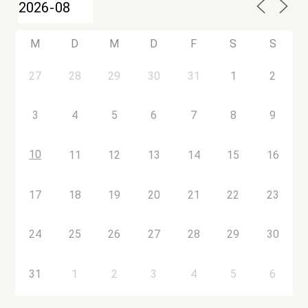
M
D
M
D
F
S
S
27
28
29
30
31
1
2
3
4
5
6
7
8
9
10
11
12
13
14
15
16
17
18
19
20
21
22
23
24
25
26
27
28
29
30
31
1
2
3
4
5
6