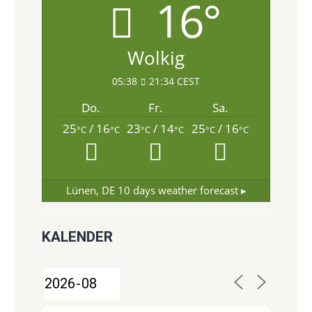
16°
Wolkig
05:38
21:34 CEST
Do.
Fr.
Sa.
25
/ 16
23
/ 14
25
/ 16
°C
°C
°C
°C
°C
°C
Lünen, DE
10 days weather forecast ▸
KALENDER