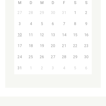
M
D
M
D
F
S
S
27
28
29
30
31
1
2
3
4
5
6
7
8
9
10
11
12
13
14
15
16
17
18
19
20
21
22
23
24
25
26
27
28
29
30
31
1
2
3
4
5
6