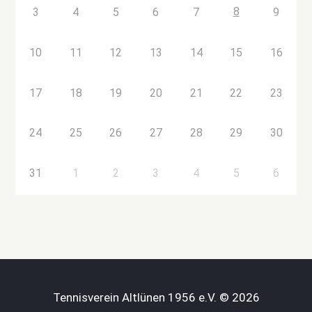
8
3
4
5
6
7
9
10
11
12
13
14
15
16
17
18
19
20
21
22
23
24
25
26
27
28
29
30
31
1
2
3
4
5
6
Tennisverein Altlünen 1956 e.V. © 2026