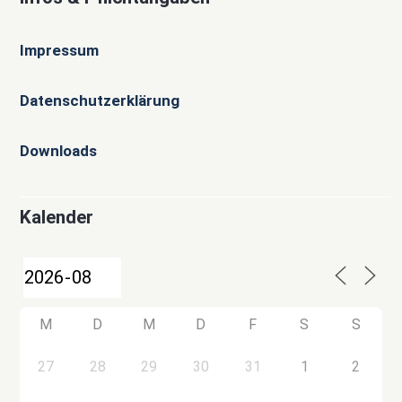
Impressum
Datenschutzerklärung
Downloads
Kalender
M
D
M
D
F
S
S
27
28
29
30
31
1
2