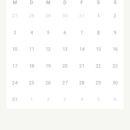
M
D
M
D
F
S
S
27
28
29
30
31
1
2
8
3
4
5
6
7
9
10
11
12
13
14
15
16
17
18
19
20
21
22
23
24
25
26
27
28
29
30
31
1
2
3
4
5
6