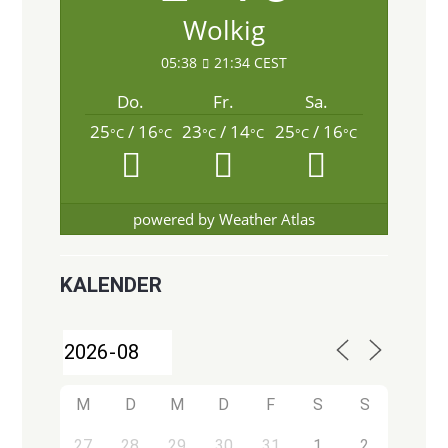
Wolkig
05:38
21:34 CEST
Do.
Fr.
Sa.
25
/ 16
23
/ 14
25
/ 16
°C
°C
°C
°C
°C
°C
powered by
Weather Atlas
KALENDER
M
D
M
D
F
S
S
27
28
29
30
31
1
2