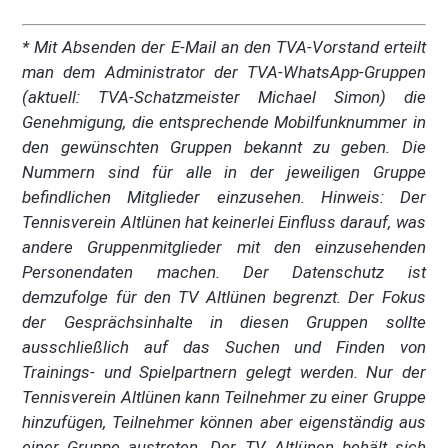
* Mit Absenden der E-Mail an den TVA-Vorstand erteilt
man dem Administrator der TVA-WhatsApp-Gruppen
(aktuell: TVA-Schatzmeister Michael Simon) die
Genehmigung, die entsprechende Mobilfunknummer in
den gewünschten Gruppen bekannt zu geben. Die
Nummern sind für alle in der jeweiligen Gruppe
befindlichen Mitglieder einzusehen. Hinweis: Der
Tennisverein Altlünen hat keinerlei Einfluss darauf, was
andere Gruppenmitglieder mit den einzusehenden
Personendaten machen. Der Datenschutz ist
demzufolge für den TV Altlünen begrenzt. Der Fokus
der Gesprächsinhalte in diesen Gruppen sollte
ausschließlich auf das Suchen und Finden von
Trainings- und Spielpartnern gelegt werden. Nur der
Tennisverein Altlünen kann Teilnehmer zu einer Gruppe
hinzufügen, Teilnehmer können aber eigenständig aus
einer Gruppe austreten. Der TV Altlünen behält sich