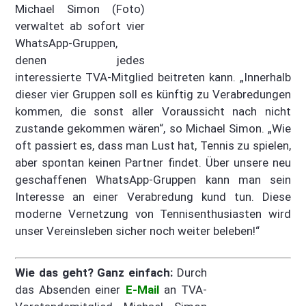
Michael Simon (Foto)
verwaltet ab sofort vier
WhatsApp-Gruppen,
denen jedes
interessierte TVA-Mitglied beitreten kann. „Innerhalb
dieser vier Gruppen soll es künftig zu Verabredungen
kommen, die sonst aller Voraussicht nach nicht
zustande gekommen wären“, so Michael Simon. „Wie
oft passiert es, dass man Lust hat, Tennis zu spielen,
aber spontan keinen Partner findet. Über unsere neu
geschaffenen WhatsApp-Gruppen kann man sein
Interesse an einer Verabredung kund tun. Diese
moderne Vernetzung von Tennisenthusiasten wird
unser Vereinsleben sicher noch weiter beleben!“
Wie das geht? Ganz einfach:
Durch
das Absenden einer
E-Mail
an TVA-