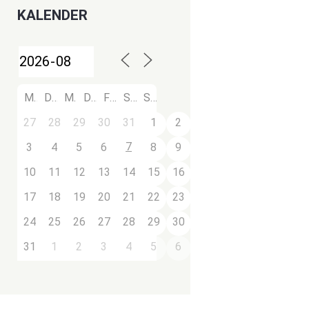
KALENDER
M
D
M
D
F
S
S
27
28
29
30
31
1
2
7
3
4
5
6
8
9
10
11
12
13
14
15
16
17
18
19
20
21
22
23
24
25
26
27
28
29
30
31
1
2
3
4
5
6