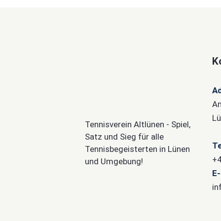
K
A
Am
Lü
Tennisverein Altlünen - Spiel,
Satz und Sieg für alle
Te
Tennisbegeisterten in Lünen
+4
und Umgebung!
E-
in