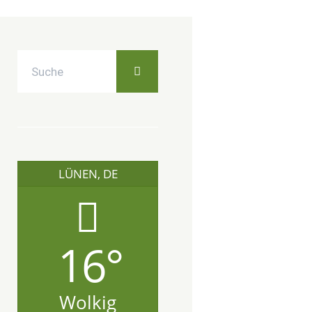
LÜNEN, DE
16°
Wolkig