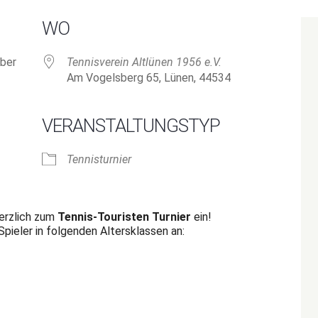
WO
ber
Tennisverein Altlünen 1956 e.V.
Am Vogelsberg 65, Lünen, 44534
VERANSTALTUNGSTYP
Tennisturnier
k Live
herzlich zum
Tennis-Touristen Turnier
ein!
Spieler in folgenden Altersklassen an: