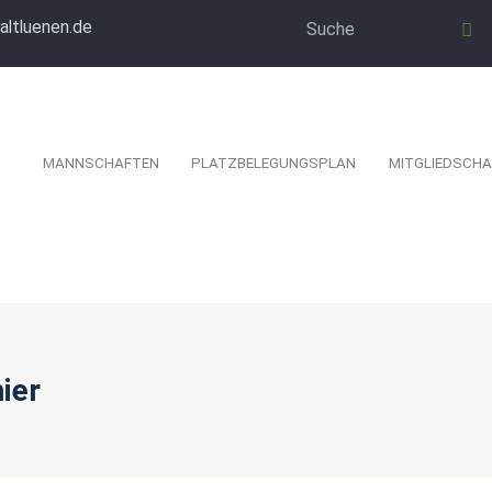
altluenen.de
MANNSCHAFTEN
PLATZBELEGUNGSPLAN
MITGLIEDSCHA
ier