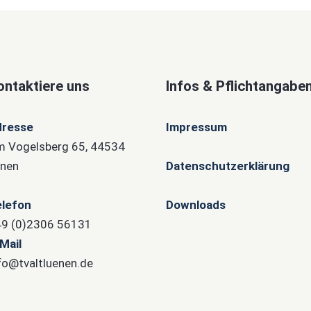
ontaktiere uns
Infos & Pflichtangabe
dresse
Impressum
 Vogelsberg 65, 44534
nen
Datenschutzerklärung
lefon
Downloads
9 (0)2306 56131
Mail
fo@tvaltluenen.de