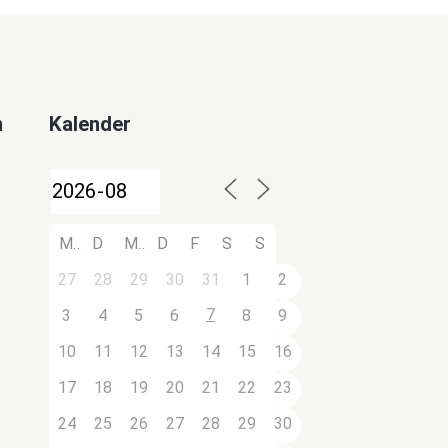
n
Kalender
M
D
M
D
F
S
S
27
28
29
30
31
1
2
7
3
4
5
6
8
9
10
11
12
13
14
15
16
17
18
19
20
21
22
23
24
25
26
27
28
29
30