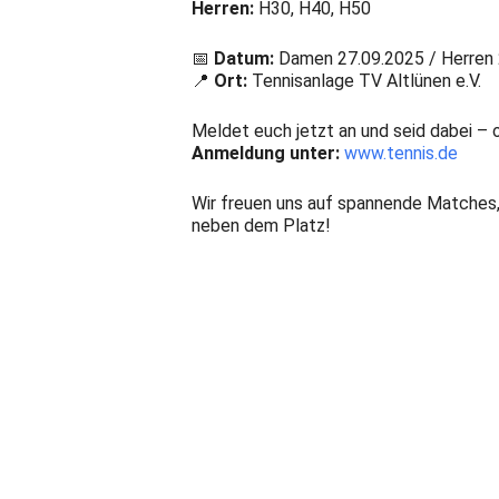
Herren:
H30, H40, H50
📅
Datum:
Damen 27.09.2025 / Herren 
📍
Ort:
Tennisanlage TV Altlünen e.V.
Meldet euch jetzt an und seid dabei –
Anmeldung unter:
www.tennis.de
Wir freuen uns auf spannende Matches
neben dem Platz!