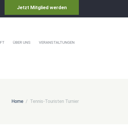
Jetzt Mitglied werden
FT
ÜBER UNS
VERANSTALTUNGEN
Home
Tennis-Touristen Turnier