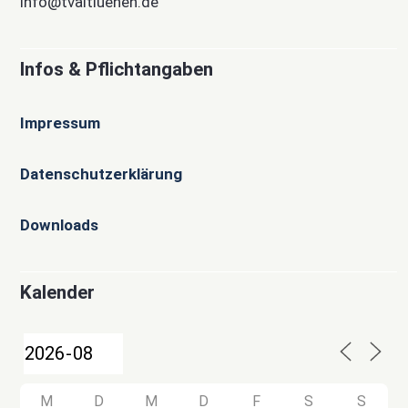
info@tvaltluenen.de
Infos & Pflichtangaben
Impressum
Datenschutzerklärung
Downloads
Kalender
M
D
M
D
F
S
S