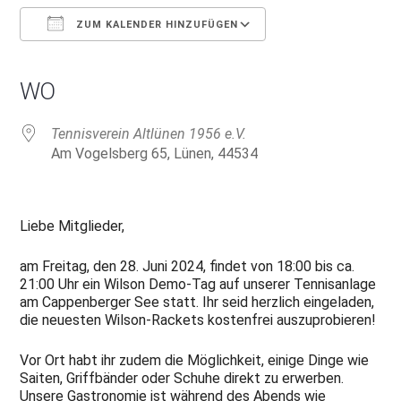
ZUM KALENDER HINZUFÜGEN
ICS herunterladen
Google Kalender
iCalendar
Office 365
Outlook Live
WO
Tennisverein Altlünen 1956 e.V.
Am Vogelsberg 65, Lünen, 44534
Liebe Mitglieder,
am Freitag, den 28. Juni 2024, findet von 18:00 bis ca.
21:00 Uhr ein Wilson Demo-Tag auf unserer Tennisanlage
am Cappenberger See statt. Ihr seid herzlich eingeladen,
die neuesten Wilson-Rackets kostenfrei auszuprobieren!
Vor Ort habt ihr zudem die Möglichkeit, einige Dinge wie
Saiten, Griffbänder oder Schuhe direkt zu erwerben.
Unsere Gastronomie ist während des Abends wie