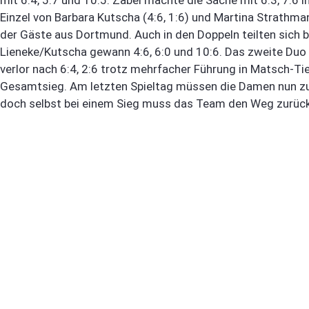
Einzel von Barbara Kutscha (4:6, 1:6) und Martina Strathma
der Gäste aus Dortmund. Auch in den Doppeln teilten sich 
Lieneke/Kutscha gewann 4:6, 6:0 und 10:6. Das zweite Duo
verlor nach 6:4, 2:6 trotz mehrfacher Führung in Matsch-Ti
Gesamtsieg. Am letzten Spieltag müssen die Damen nun z
doch selbst bei einem Sieg muss das Team den Weg zurück i