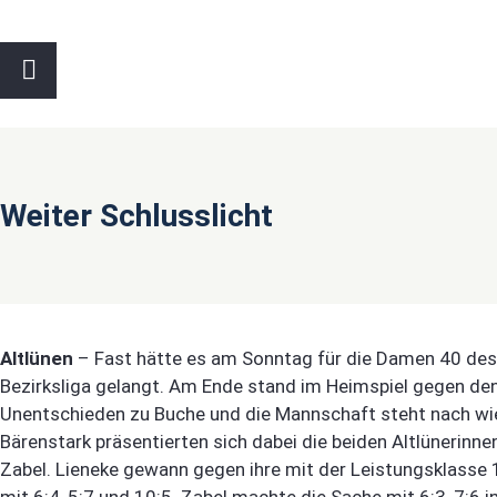
Weiter Schlusslicht
Altlünen
– Fast hätte es am Sonntag für die Damen 40 des 
Bezirksliga gelangt. Am Ende stand im Heimspiel gegen den
Unentschieden zu Buche und die Mannschaft steht nach wie
Bärenstark präsentierten sich dabei die beiden Altlünerinnen
Zabel. Lieneke gewann gegen ihre mit der Leistungsklasse 
mit 6:4, 5:7 und 10:5. Zabel machte die Sache mit 6:3, 7:6 i