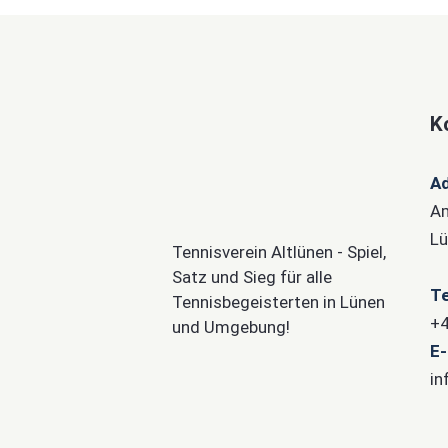
K
A
Am
Lü
Tennisverein Altlünen - Spiel,
Satz und Sieg für alle
Te
Tennisbegeisterten in Lünen
+4
und Umgebung!
E-
in