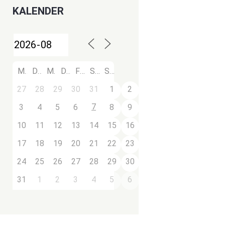
KALENDER
M
D
M
D
F
S
S
27
28
29
30
31
1
2
7
3
4
5
6
8
9
10
11
12
13
14
15
16
17
18
19
20
21
22
23
24
25
26
27
28
29
30
31
1
2
3
4
5
6