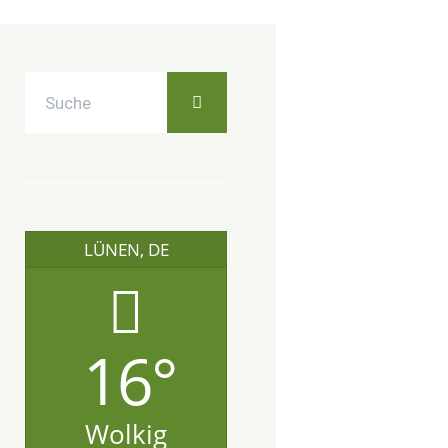
LÜNEN, DE
16°
Wolkig