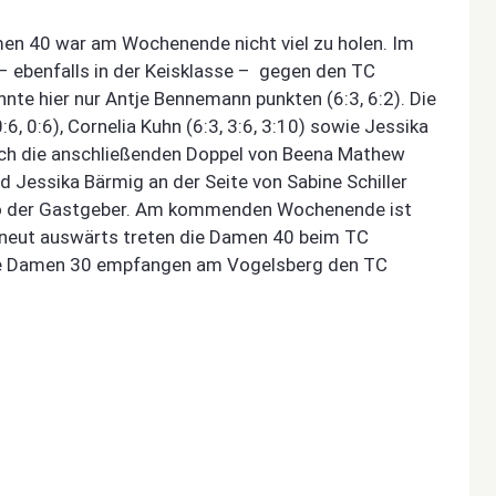
men 40 war am Wochenende nicht viel zu holen. Im
 ebenfalls in der Keisklasse – gegen den TC
nnte hier nur Antje Bennemann punkten (6:3, 6:2). Die
, 0:6), Cornelia Kuhn (6:3, 3:6, 3:10) sowie Jessika
Auch die anschließenden Doppel von Beena Mathew
d Jessika Bärmig an der Seite von Sabine Schiller
nto der Gastgeber. Am kommenden Wochenende ist
Erneut auswärts treten die Damen 40 beim TC
die Damen 30 empfangen am Vogelsberg den TC