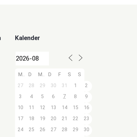
n
Kalender
M
D
M
D
F
S
S
27
28
29
30
31
1
2
7
3
4
5
6
8
9
10
11
12
13
14
15
16
17
18
19
20
21
22
23
24
25
26
27
28
29
30