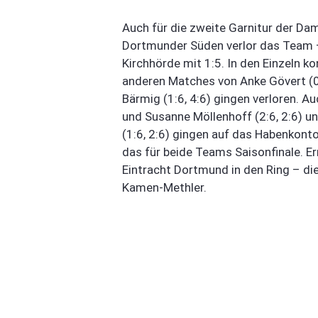
Auch für die zweite Garnitur der Da
Dortmunder Süden verlor das Team –
Kirchhörde mit 1:5. In den Einzeln ko
anderen Matches von Anke Gövert (0:6
Bärmig (1:6, 4:6) gingen verloren. 
und Susanne Möllenhoff (2:6, 2:6) un
(1:6, 2:6) gingen auf das Habenko
das für beide Teams Saisonfinale. 
Eintracht Dortmund in den Ring – 
Kamen-Methler.