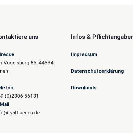
ontaktiere uns
Infos & Pflichtangabe
dresse
Impressum
 Vogelsberg 65, 44534
nen
Datenschutzerklärung
lefon
Downloads
9 (0)2306 56131
Mail
fo@tvaltluenen.de