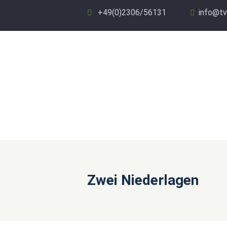
+49(0)2306/56131
info@tv
Zwei Niederlagen