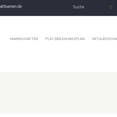
altluenen.de
MANNSCHAFTEN
PLATZBELEGUNGSPLAN
MITGLIEDSCHA