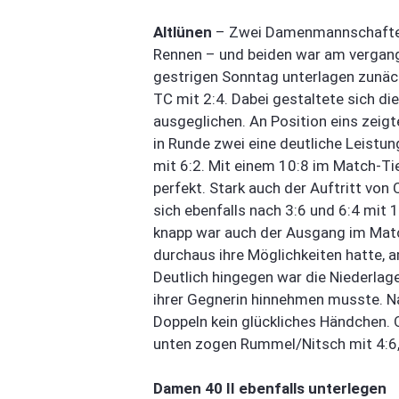
Altlünen
– Zwei Damenmannschaften 
Rennen – und beiden war am vergan
gestrigen Sonntag unterlagen zunäc
TC mit 2:4. Dabei gestaltete sich d
ausgeglichen. An Position eins zeigt
in Runde zwei eine deutliche Leist
mit 6:2. Mit einem 10:8 im Match-Tie
perfekt. Stark auch der Auftritt von 
sich ebenfalls nach 3:6 und 6:4 mit
knapp war auch der Ausgang im Matc
durchaus ihre Möglichkeiten hatte, a
Deutlich hingegen war die Niederlage
ihrer Gegnerin hinnehmen musste. Na
Doppeln kein glückliches Händchen. 
unten zogen Rummel/Nitsch mit 4:6, 
Damen 40 II ebenfalls unterlegen