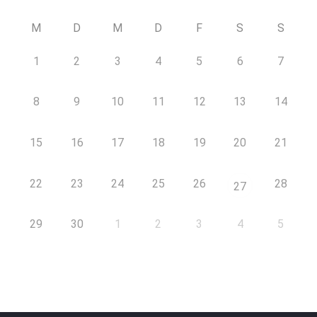
M
D
M
D
F
S
S
1
2
3
4
5
6
7
8
9
10
11
12
13
14
15
16
17
18
19
20
21
22
23
24
25
26
28
27
29
30
1
2
3
4
5