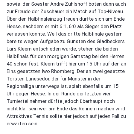
sowie der Soester Andre Zühlshoff boten dann auch
zur Freude der Zuschauer ein Match auf Top-Niveau.
Über den Halbfinaleinzug freuen durfte sich am Ende
Heese, nachdem er mit 6:1, 6:0 als Sieger den Platz
verlassen konnte. Weil das dritte Halbfinale gestern
bereits wegen Aufgabe zu Gunsten des Gladbeckers
Lars Kleem entschieden wurde, stehen die beiden
Halbfinals für den morgigen Samstag bei den Herren
40 schon fest. Kleem trifft hier um 15 Uhr auf den an
Eins gesetzten Iwo Rhomberg. Der an zwei gesetzte
Torsten Lunesedor, der für Münster in der
Regionalliga unterwegs ist, spielt ebenfalls um 15
Uhr gegen Heese. In der Runde der letzten vier
Turnierteilnehmer dürfte jedoch überhaupt noch
nicht klar sein wer am Ende das Rennen machen wird.
Attraktives Tennis sollte hier jedoch auf jeden Fall zu
erwarten sein.