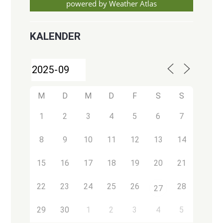
powered by
Weather Atlas
KALENDER
M
D
M
D
F
S
S
1
2
3
4
5
6
7
8
9
10
11
12
13
14
15
16
17
18
19
20
21
22
23
24
25
26
28
27
29
30
1
2
3
4
5