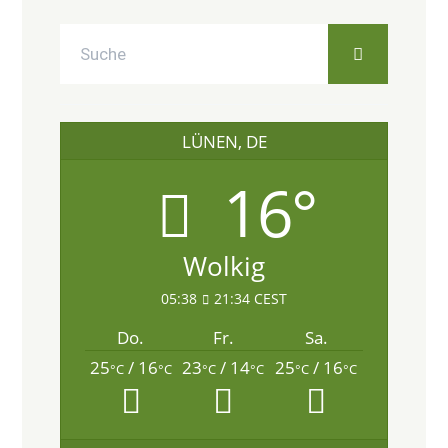
LÜNEN, DE
16°
Wolkig
05:38
21:34 CEST
Do.
Fr.
Sa.
25
/ 16
23
/ 14
25
/ 16
°C
°C
°C
°C
°C
°C