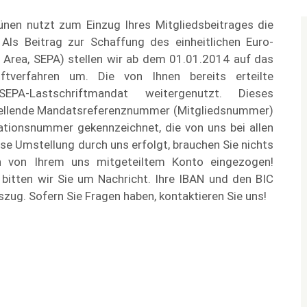
lünen nutzt zum Einzug Ihres Mitgliedsbeitrages die
 Als Beitrag zur Schaffung des einheitlichen Euro-
Area, SEPA) stellen wir ab dem 01.01.2014 auf das
riftverfahren um. Die von Ihnen bereits erteilte
PA-Lastschriftmandat weitergenutzt. Dieses
stellende Mandatsreferenznummer (Mitgliedsnummer)
ationsnummer gekennzeichnet, die von uns bei allen
se Umstellung durch uns erfolgt, brauchen Sie nichts
in von Ihrem uns mitgeteiltem Konto eingezogen!
 bitten wir Sie um Nachricht. Ihre IBAN und den BIC
zug. Sofern Sie Fragen haben, kontaktieren Sie uns!