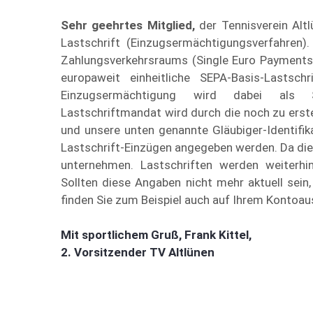
Sehr geehrtes Mitglied,
der Tennisverein Alt
Lastschrift (Einzugsermächtigungsverfahren).
Zahlungsverkehrsraums (Single Euro Payments 
europaweit einheitliche SEPA-Basis-Lastsch
Einzugsermächtigung wird dabei als SE
Lastschriftmandat wird durch die noch zu er
und unsere unten genannte Gläubiger-Identifik
Lastschrift-Einzügen angegeben werden. Da die
unternehmen. Lastschriften werden weiterh
Sollten diese Angaben nicht mehr aktuell sein,
finden Sie zum Beispiel auch auf Ihrem Kontoaus
Mit sportlichem Gruß, Frank Kittel,
2. Vorsitzender TV Altlünen