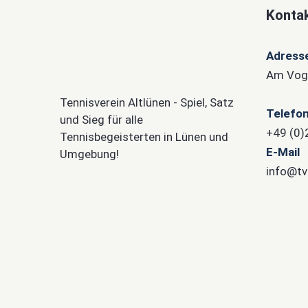
Kontak
Adress
Am Voge
Tennisverein Altlünen - Spiel, Satz
Telefo
und Sieg für alle
+49 (0
Tennisbegeisterten in Lünen und
E-Mail
Umgebung!
info@tv