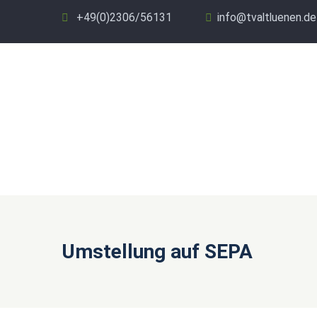
+49(0)2306/56131
info@tvaltluenen.de
Umstellung auf SEPA