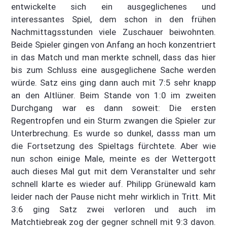
entwickelte sich ein ausgeglichenes und
interessantes Spiel, dem schon in den frühen
Nachmittagsstunden viele Zuschauer beiwohnten.
Beide Spieler gingen von Anfang an hoch konzentriert
in das Match und man merkte schnell, dass das hier
bis zum Schluss eine ausgeglichene Sache werden
würde. Satz eins ging dann auch mit 7:5 sehr knapp
an den Altlüner. Beim Stande von 1:0 im zweiten
Durchgang war es dann soweit: Die ersten
Regentropfen und ein Sturm zwangen die Spieler zur
Unterbrechung. Es wurde so dunkel, dasss man um
die Fortsetzung des Spieltags fürchtete. Aber wie
nun schon einige Male, meinte es der Wettergott
auch dieses Mal gut mit dem Veranstalter und sehr
schnell klarte es wieder auf. Philipp Grünewald kam
leider nach der Pause nicht mehr wirklich in Tritt. Mit
3:6 ging Satz zwei verloren und auch im
Matchtiebreak zog der gegner schnell mit 9:3 davon.