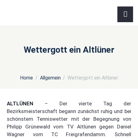
Wettergott ein Altlüner
Home
Allgemein
Wettergott ein Altlüner
ALTLÜNEN
– Der vierte Tag der
Bezirksmeisterschaft begann zunächst ruhig und bei
schönstem Tenniswetter mit der Begegnung von
Philipp Grünewald vom TV Altlünen gegen Daniel
Wagner vom TC Freigrafendamm. Schnell