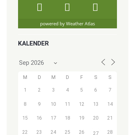
powered by
Weather Atlas
KALENDER
M
D
M
D
F
S
S
1
2
3
4
5
6
7
8
9
10
11
12
13
14
15
16
17
18
19
20
21
22
23
24
25
26
28
27