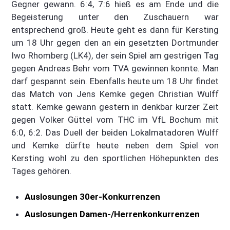
Gegner gewann. 6:4, 7:6 hieß es am Ende und die
Begeisterung unter den Zuschauern war
entsprechend groß. Heute geht es dann für Kersting
um 18 Uhr gegen den an ein gesetzten Dortmunder
Iwo Rhomberg (LK4), der sein Spiel am gestrigen Tag
gegen Andreas Behr vom TVA gewinnen konnte. Man
darf gespannt sein. Ebenfalls heute um 18 Uhr findet
das Match von Jens Kemke gegen Christian Wulff
statt. Kemke gewann gestern in denkbar kurzer Zeit
gegen Volker Güttel vom THC im VfL Bochum mit
6:0, 6:2. Das Duell der beiden Lokalmatadoren Wulff
und Kemke dürfte heute neben dem Spiel von
Kersting wohl zu den sportlichen Höhepunkten des
Tages gehören.
Auslosungen 30er-Konkurrenzen
Auslosungen Damen-/Herrenkonkurrenzen