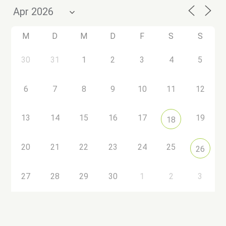
M
D
M
D
F
S
S
30
31
1
2
3
4
5
6
7
8
9
10
11
12
13
14
15
16
17
19
18
20
21
22
23
24
25
26
27
28
29
30
1
2
3