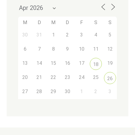
M
D
M
D
F
S
S
30
31
1
2
3
4
5
6
7
8
9
10
11
12
13
14
15
16
17
19
18
20
21
22
23
24
25
26
27
28
29
30
1
2
3