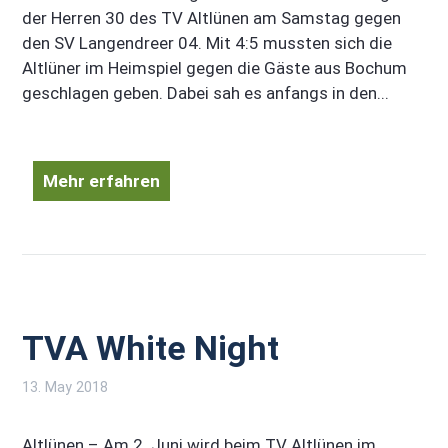
der Herren 30 des TV Altlünen am Samstag gegen
den SV Langendreer 04. Mit 4:5 mussten sich die
Altlüner im Heimspiel gegen die Gäste aus Bochum
geschlagen geben. Dabei sah es anfangs in den...
Mehr erfahren
TVA White Night
13. May 2018
Altlünen – Am 2. Juni wird beim TV Altlünen im