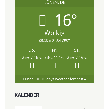
LÜNEN, DE
16°
Wolkig
05:38
21:34 CEST
Do.
Fr.
Sa.
25
/ 16
23
/ 14
25
/ 16
°C
°C
°C
°C
°C
°C
Lünen, DE
10 days weather forecast ▸
KALENDER