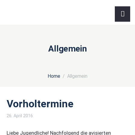
Allgemein
Home
Allgemein
Vorholtermine
26. April 2016
Liebe Jugendliche! Nachfolgend die avisierten