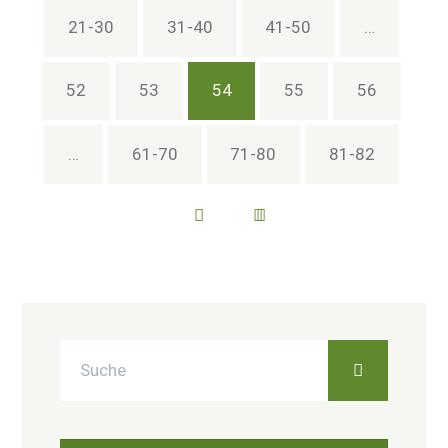
21-30
31-40
41-50
…
52
53
54
55
56
…
61-70
71-80
81-82