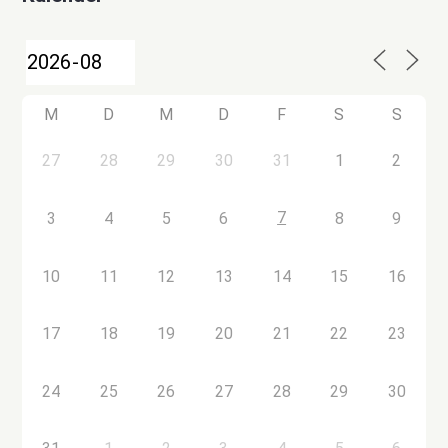
M
D
M
D
F
S
S
27
28
29
30
31
1
2
7
3
4
5
6
8
9
10
11
12
13
14
15
16
17
18
19
20
21
22
23
24
25
26
27
28
29
30