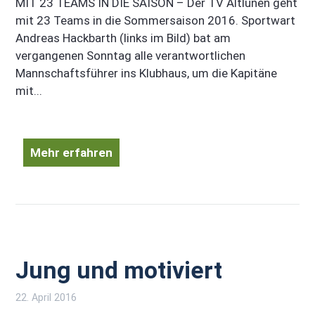
MIT 23 TEAMS IN DIE SAISON – Der TV Altlünen geht
mit 23 Teams in die Sommersaison 2016. Sportwart
Andreas Hackbarth (links im Bild) bat am
vergangenen Sonntag alle verantwortlichen
Mannschaftsführer ins Klubhaus, um die Kapitäne
mit...
Mehr erfahren
Jung und motiviert
22. April 2016