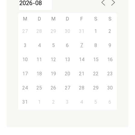
M
D
M
D
F
S
S
27
28
29
30
31
1
2
7
3
4
5
6
8
9
10
11
12
13
14
15
16
17
18
19
20
21
22
23
24
25
26
27
28
29
30
31
1
2
3
4
5
6